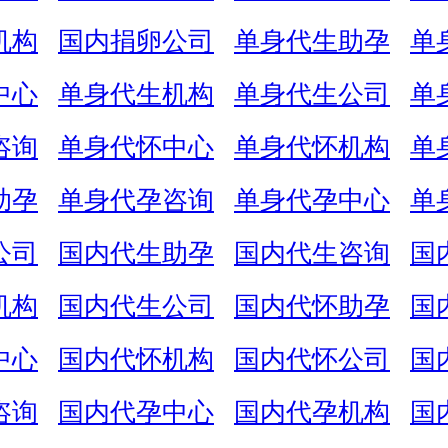
机构
国内捐卵公司
单身代生助孕
单
中心
单身代生机构
单身代生公司
单
咨询
单身代怀中心
单身代怀机构
单
助孕
单身代孕咨询
单身代孕中心
单
公司
国内代生助孕
国内代生咨询
国
机构
国内代生公司
国内代怀助孕
国
中心
国内代怀机构
国内代怀公司
国
咨询
国内代孕中心
国内代孕机构
国