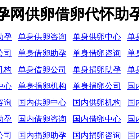
孕网供卵借卵代怀助
助孕
单身供卵咨询
单身供卵中心
单
公司
单身借卵助孕
单身借卵咨询
单
机构
单身借卵公司
单身捐卵助孕
单
中心
单身捐卵机构
单身捐卵公司
国
咨询
国内供卵中心
国内供卵机构
国
助孕
国内借卵咨询
国内借卵中心
国
公司
国内捐卵助孕
国内捐卵咨询
国