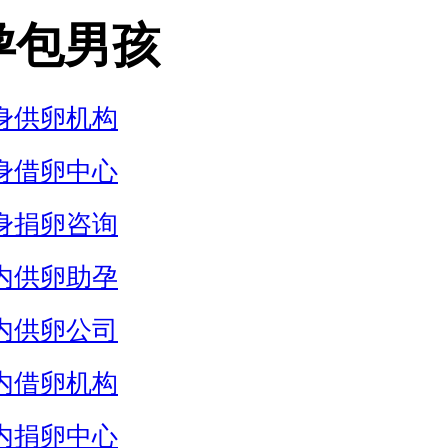
孕包男孩
身供卵机构
身借卵中心
身捐卵咨询
内供卵助孕
内供卵公司
内借卵机构
内捐卵中心