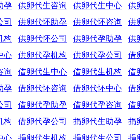
助孕
供卵代生咨询
供卵代生中心
供
公司
供卵代怀助孕
供卵代怀咨询
供
机构
供卵代怀公司
供卵代孕助孕
供
中心
供卵代孕机构
供卵代孕公司
借
咨询
借卵代生中心
借卵代生机构
借
助孕
借卵代怀咨询
借卵代怀中心
借
公司
借卵代孕助孕
借卵代孕咨询
借
机构
借卵代孕公司
捐卵代生助孕
捐
中心
捐卵代生机构
捐卵代生公司
捐