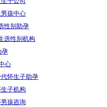
生生子公司
生男孩中心
选性别助孕
生选性别机构
助孕
中心
身代怀生子助孕
怀生子机构
怀男孩咨询